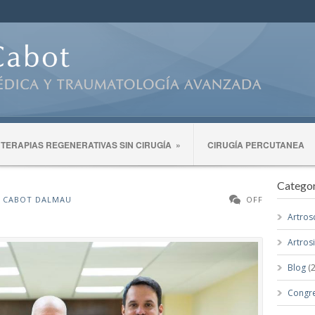
TERAPIAS REGENERATIVAS SIN CIRUGÍA
»
CIRUGÍA PERCUTANEA
Categor
N CABOT DALMAU
OFF
Artros
Artros
Blog
(2
Congr