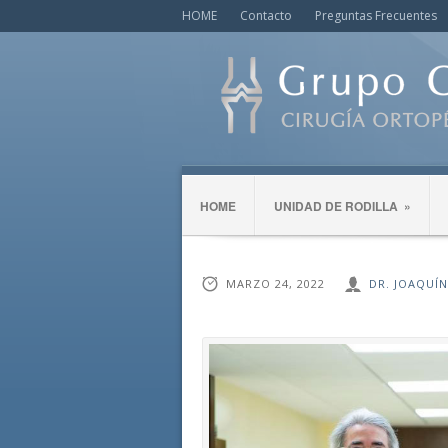
HOME
Contacto
Preguntas Frecuentes
HOME
UNIDAD DE RODILLA
»
MARZO 24, 2022
DR. JOAQUÍ