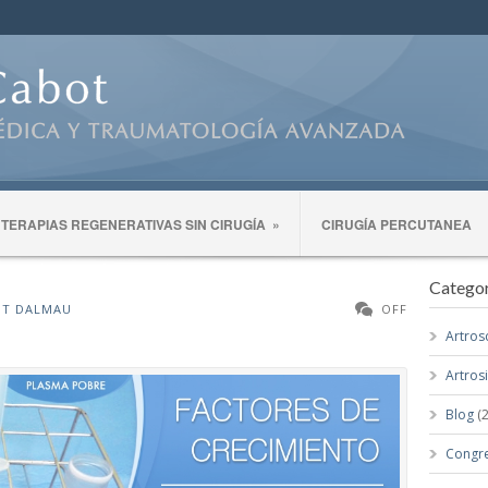
TERAPIAS REGENERATIVAS SIN CIRUGÍA
»
CIRUGÍA PERCUTANEA
Categor
OT DALMAU
OFF
Artros
Artros
Blog
(2
Congr