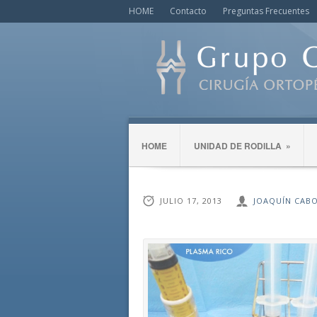
HOME
Contacto
Preguntas Frecuentes
HOME
UNIDAD DE RODILLA
»
JULIO 17, 2013
JOAQUÍN CAB