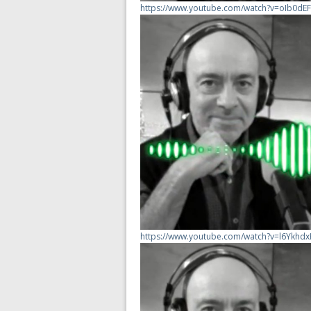
https://www.youtube.com/watch?v=oIb0d
https://www.youtube.com/watch?v=l6Ykhd