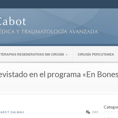
TERAPIAS REGENERATIVAS SIN CIRUGÍA
»
CIRUGÍA PERCUTANEA
evistado en el programa «En Bon
Categor
 CABOT DALMAU
OFF