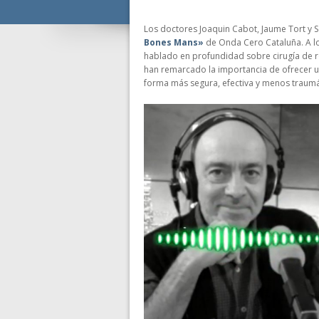
Los doctores Joaquin Cabot, Jaume Tort y 
Bones Mans»
de Onda Cero Cataluña. A lo
hablado en profundidad sobre cirugía de r
han remarcado la importancia de ofrecer una
forma más segura, efectiva y menos traumát