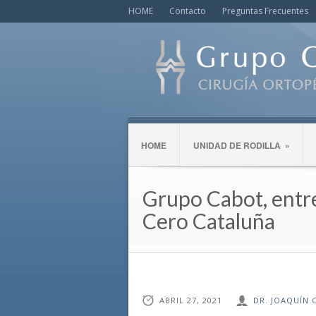
HOME
Contacto
Preguntas Frecuentes
HOME
UNIDAD DE RODILLA
»
Grupo Cabot, entr
Cero Cataluña
ABRIL 27, 2021
DR. JOAQUÍN