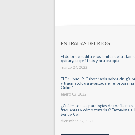
ENTRADAS DEL BLOG
El dolor de rodilla y los límites del tratam
quirúrgico: prótesis y artroscopia
marzo 24, 2022
El Dr. Joaquín Cabot habla sobre cirugía 
y traumatología avanzada en el programa 
Online'
enero 03, 2022
¿Cuáles son las patologías de rodilla más
frecuentes y cómo tratarlas? Entrevista al 
Sergio Celi
diciembre 27, 2021