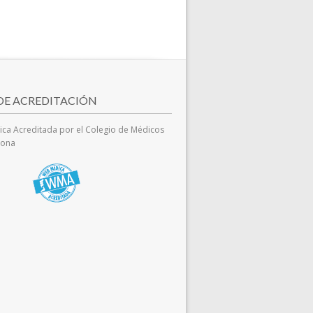
ones
 DE ACREDITACIÓN
ca Acreditada por el Colegio de Médicos
lona