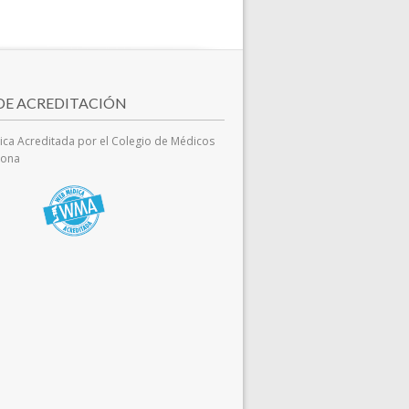
 DE ACREDITACIÓN
ca Acreditada por el Colegio de Médicos
lona