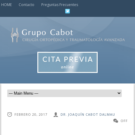
HOME
Contacto
Preguntas Frecuentes
FEBRERO 20, 2017
DR. JOAQUÍN CABOT DALMAU
OFF