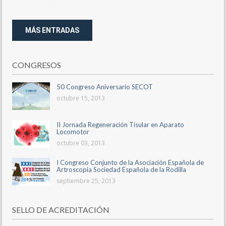
MÁS ENTRADAS
CONGRESOS
50 Congreso Aniversario SECOT
octubre 15, 2013
II Jornada Regeneración Tisular en Aparato
Locomotor
octubre 03, 2013
I Congreso Conjunto de la Asociación Española de
Artroscopia Sociedad Española de la Rodilla
septiembre 25, 2013
SELLO DE ACREDITACIÓN