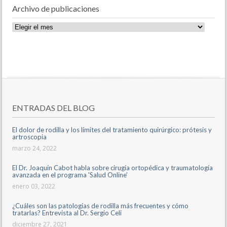
Archivo de publicaciones
Archivo
de
publicaciones
ENTRADAS DEL BLOG
El dolor de rodilla y los límites del tratamiento quirúrgico: prótesis y
artroscopia
marzo 24, 2022
El Dr. Joaquín Cabot habla sobre cirugía ortopédica y traumatología
avanzada en el programa 'Salud Online'
enero 03, 2022
¿Cuáles son las patologías de rodilla más frecuentes y cómo
tratarlas? Entrevista al Dr. Sergio Celi
diciembre 27, 2021