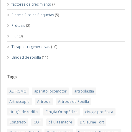
factores de crecimiento
(7)
Plasma Rico en Plaquetas
(5)
Prótesis
(2)
PRP
(3)
Terapias regenerativas
(10)
Unidad de rodilla
(11)
Tags
AEPROMO
aparato locomotor
artroplastia
Artroscopia
Artrosis
Artrosis de Rodilla
cirugía de rodilla
Cirugía Ortopédica
cirugía protésica
Congreso
COT
células madre
Dr. Jaume Tort