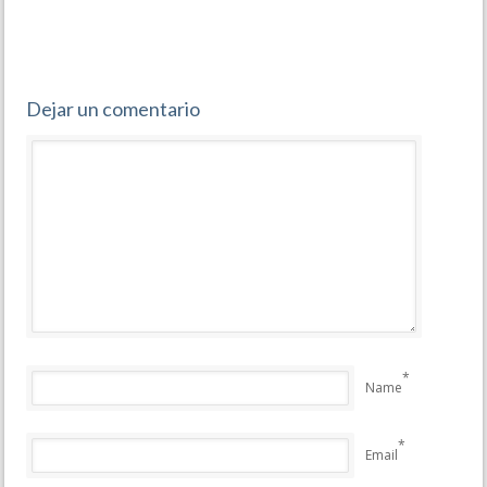
Dejar un comentario
*
Name
*
Email