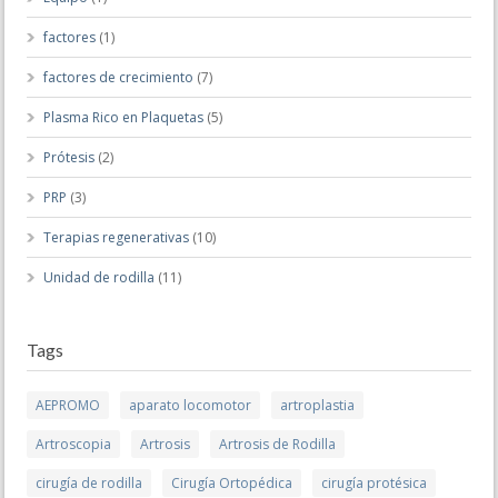
factores
(1)
factores de crecimiento
(7)
Plasma Rico en Plaquetas
(5)
Prótesis
(2)
PRP
(3)
Terapias regenerativas
(10)
Unidad de rodilla
(11)
Tags
AEPROMO
aparato locomotor
artroplastia
Artroscopia
Artrosis
Artrosis de Rodilla
cirugía de rodilla
Cirugía Ortopédica
cirugía protésica