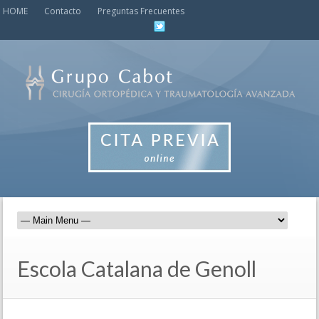
HOME
Contacto
Preguntas Frecuentes
Escola Catalana de Genoll