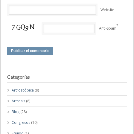
Website
*
Anti-Spam
Categorías
Artroscópica
(9)
Artrosis
(8)
Blog
(28)
Congresos
(10)
Equipo
(1)