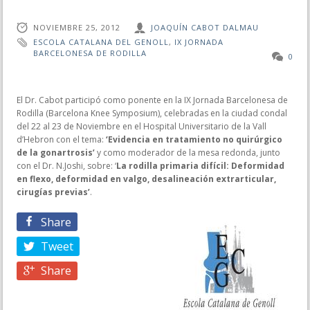
NOVIEMBRE 25, 2012
JOAQUÍN CABOT DALMAU
ESCOLA CATALANA DEL GENOLL
,
IX JORNADA
BARCELONESA DE RODILLA
0
El Dr. Cabot participó como ponente en la IX Jornada Barcelonesa de
Rodilla (Barcelona Knee Symposium), celebradas en la ciudad condal
del 22 al 23 de Noviembre en el Hospital Universitario de la Vall
d’Hebron con el tema:
‘Evidencia en tratamiento no quirúrgico
de la gonartrosis’
y como moderador de la mesa redonda, junto
con el Dr. N.Joshi, sobre: ‘
La rodilla primaria difícil: Deformidad
en flexo, deformidad en valgo, desalineación extrarticular,
cirugías previas’
.
Share
Tweet
Share