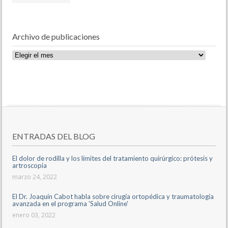
Archivo de publicaciones
Archivo
de
publicaciones
ENTRADAS DEL BLOG
El dolor de rodilla y los límites del tratamiento quirúrgico: prótesis y
artroscopia
marzo 24, 2022
El Dr. Joaquín Cabot habla sobre cirugía ortopédica y traumatología
avanzada en el programa 'Salud Online'
enero 03, 2022