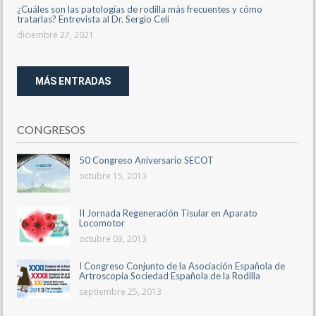
¿Cuáles son las patologías de rodilla más frecuentes y cómo
tratarlas? Entrevista al Dr. Sergio Celi
diciembre 27, 2021
MÁS ENTRADAS
CONGRESOS
50 Congreso Aniversario SECOT
octubre 15, 2013
II Jornada Regeneración Tisular en Aparato
Locomotor
octubre 03, 2013
I Congreso Conjunto de la Asociación Española de
Artroscopia Sociedad Española de la Rodilla
septiembre 25, 2013