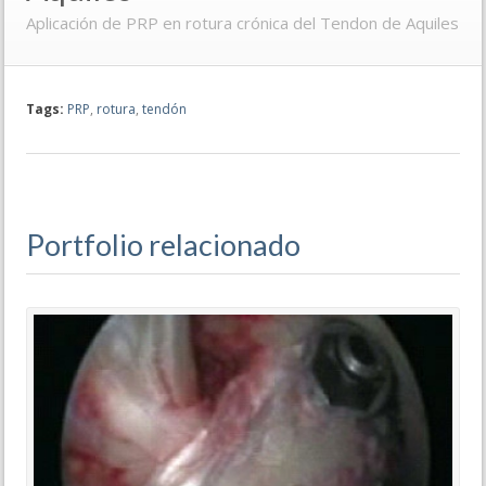
Aplicación de PRP en rotura crónica del Tendon de Aquiles
Tags:
PRP
,
rotura
,
tendón
Portfolio relacionado