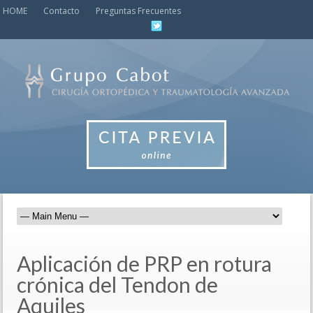
HOME
Contacto
Preguntas Frecuentes
Aplicación de PRP en rotura
crónica del Tendon de
Aquiles