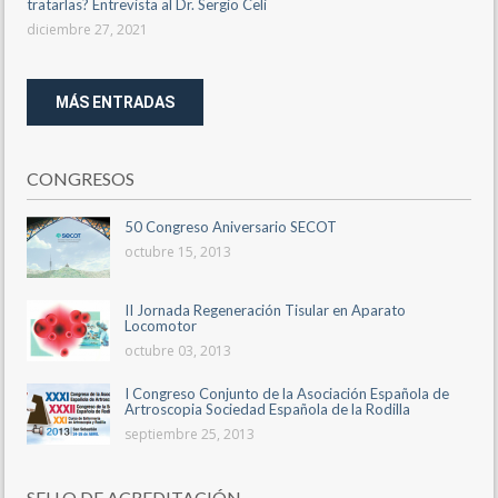
tratarlas? Entrevista al Dr. Sergio Celi
diciembre 27, 2021
MÁS ENTRADAS
CONGRESOS
50 Congreso Aniversario SECOT
octubre 15, 2013
II Jornada Regeneración Tisular en Aparato
Locomotor
octubre 03, 2013
I Congreso Conjunto de la Asociación Española de
Artroscopia Sociedad Española de la Rodilla
septiembre 25, 2013
SELLO DE ACREDITACIÓN