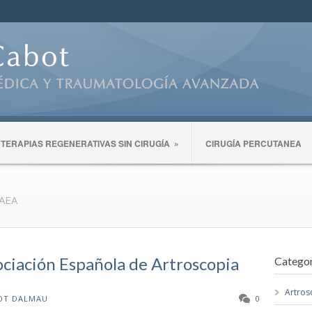
TERAPIAS REGENERATIVAS SIN CIRUGÍA
»
CIRUGÍA PERCUTANEA
 AEA
ciación Española de Artroscopia
Categor
Artros
OT DALMAU
0