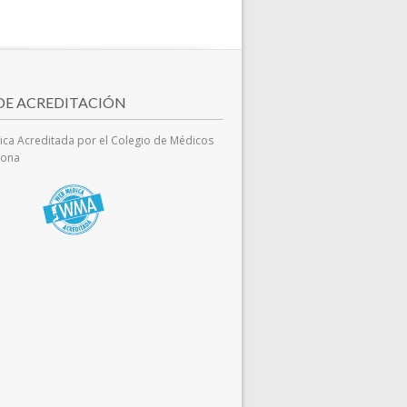
 DE ACREDITACIÓN
ca Acreditada por el Colegio de Médicos
lona