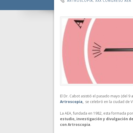
ARTROSCOPIA
,
XXX CONGRESO AEA
El Dr. Cabot asistió el pasado mayo (del 9 al
Artroscopia
,
se celebró en la ciudad de V
La AEA, fundada en 1982, esta formada por 
estudio, investigación y divulgación d
con Artroscopia
.